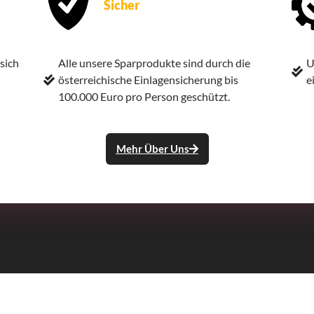
Sicher
sich
Alle unsere Sparprodukte sind durch die
U
österreichische Einlagensicherung bis
e
100.000 Euro pro Person geschützt.
Mehr Über Uns