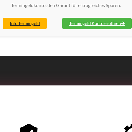
Termingeldkonto, den Garant für ertragreiches Sparen.
Info Termingeld
Termingeld Konto eröffnen