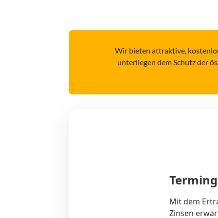
Wir bieten attraktive, kostenl
unterliegen dem Schutz der ös