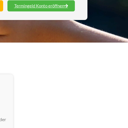
Termingeld Konto eröffnen
der