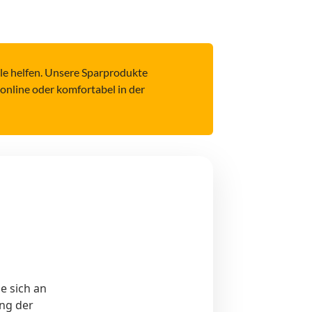
ele helfen. Unsere Sparprodukte
online oder komfortabel in der