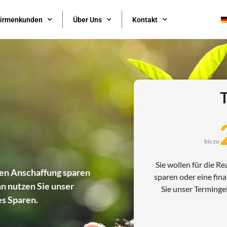
irmenkunden
Über Uns
Kontakt
bis zu
Sie wollen für die R
nten Anschaffung sparen
sparen oder eine fin
n nutzen Sie unser
Sie unser Terminge
es Sparen.