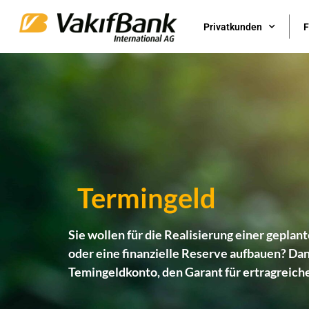
Privatkunden
F
Termingeld
Sie wollen für die Realisierung einer gepla
oder eine finanzielle Reserve aufbauen? Dan
Temingeldkonto, den Garant für ertragreich