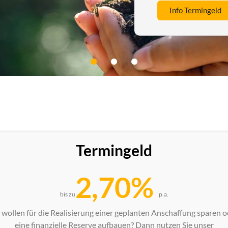
Info Termingeld
Termingeld
2,70%
bis zu
p.a.
e wollen für die Realisierung einer geplanten Anschaffung sparen o
eine finanzielle Reserve aufbauen? Dann nutzen Sie unser