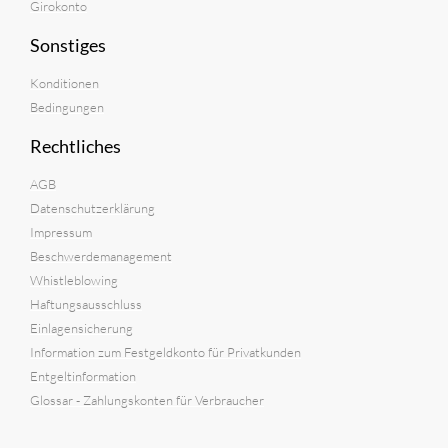
Girokonto
Sonstiges
Konditionen
Bedingungen
Rechtliches
AGB
Datenschutzerklärung
Impressum
Beschwerdemanagement
Whistleblowing
Haftungsausschluss
Einlagensicherung
Information zum Festgeldkonto für Privatkunden
Entgeltinformation
Glossar - Zahlungskonten für Verbraucher