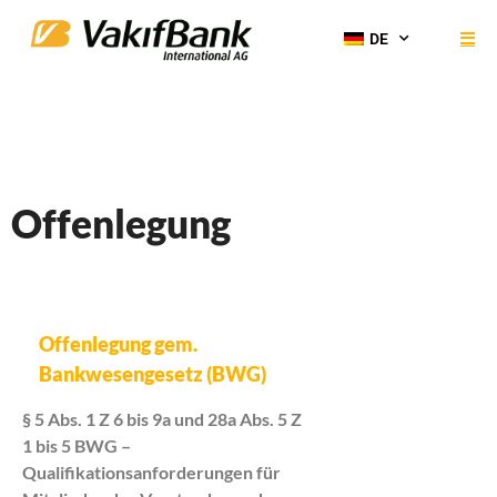
DE
Offenlegung
Offenlegung gem.
Bankwesengesetz (BWG)
§ 5 Abs. 1 Z 6 bis 9a und 28a Abs. 5 Z
1 bis 5 BWG –
Qualifikationsanforderungen für