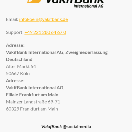
Email:
infokoeln@vakifbank.de
Support:
+49 221 280 64 67 0
Adresse:
VakifBank International AG, Zweigniederlassung
Deutschland
Alter Markt 54
50667 Köln
Adresse:
VakifBank International AG,
Filiale Frankfurt am Main
Mainzer Landstraße 69-71
60329 Frankfurt am Main
VakıfBank
@socialmedia