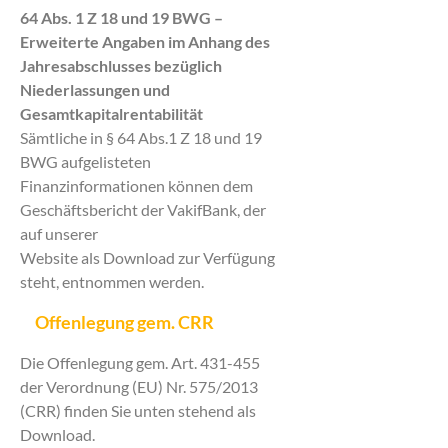
64 Abs. 1 Z 18 und 19 BWG –
Erweiterte Angaben im Anhang des
Jahresabschlusses bezüglich
Niederlassungen und
Gesamtkapitalrentabilität
Sämtliche in § 64 Abs.1 Z 18 und 19
BWG aufgelisteten
Finanzinformationen können dem
Geschäftsbericht der VakifBank, der
auf unserer
Website als Download zur Verfügung
steht, entnommen werden.
Offenlegung gem. CRR
Die Offenlegung gem. Art. 431-455
der Verordnung (EU) Nr. 575/2013
(CRR) finden Sie unten stehend als
Download.