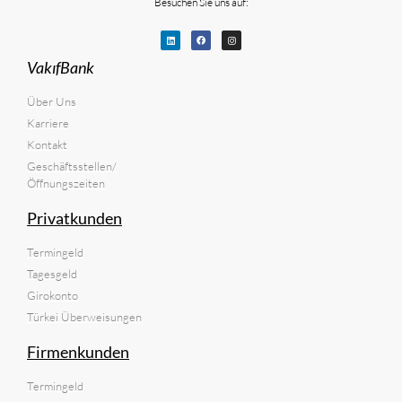
Besuchen Sie uns auf:
VakıfBank
Über Uns
Karriere
Kontakt
Geschäftsstellen/
Öffnungszeiten
Privatkunden
Termingeld
Tagesgeld
Girokonto
Türkei Überweisungen
Firmenkunden
Termingeld