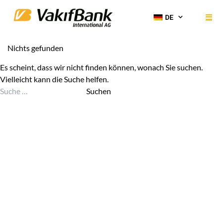
DE
Nichts gefunden
Es scheint, dass wir nicht finden können, wonach Sie suchen.
Vielleicht kann die Suche helfen.