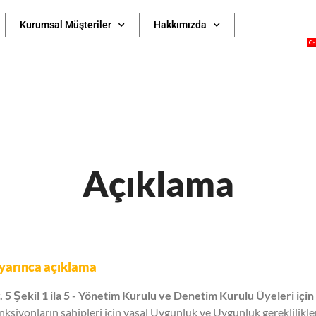
Kurumsal Müşteriler
Hakkımızda
Açıklama
yarınca açıklama
 5 Şekil 1 ila 5 - Yönetim Kurulu ve Denetim Kurulu Üyeleri için 
onksiyonların sahipleri için yasal Uygunluk ve Uygunluk gereklilikle