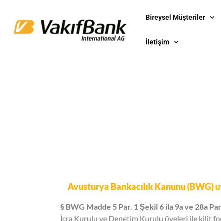
Bireysel Müşteriler
İletişim
Avusturya Bankacılık Kanunu (BWG) u
§ BWG Madde 5 Par. 1 Şekil 6 ila 9a ve 28a Par.
İcra Kurulu ve Denetim Kurulu üyeleri ile kilit f