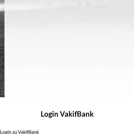
Login VakifBank
Login zu VakifBank