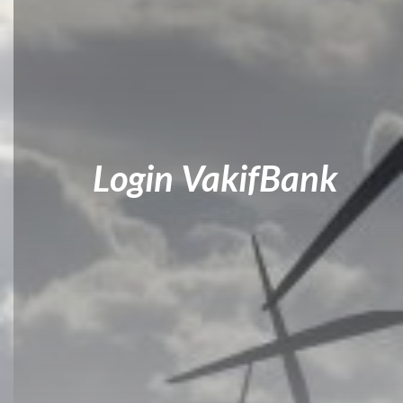
Login VakifBank