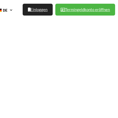
Einloggen
Termingeldkonto eröffnen
DE