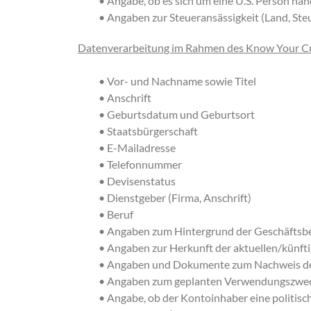
• Angabe, ob es sich um eine U.S. Person han
• Angaben zur Steueransässigkeit (Land, St
Datenverarbeitung im Rahmen des Know Your C
• Vor- und Nachname sowie Titel
• Anschrift
• Geburtsdatum und Geburtsort
• Staatsbürgerschaft
• E-Mailadresse
• Telefonnummer
• Devisenstatus
• Dienstgeber (Firma, Anschrift)
• Beruf
• Angaben zum Hintergrund der Geschäftsbe
• Angaben zur Herkunft der aktuellen/künf
• Angaben und Dokumente zum Nachweis de
• Angaben zum geplanten Verwendungszwe
• Angabe, ob der Kontoinhaber eine politisc