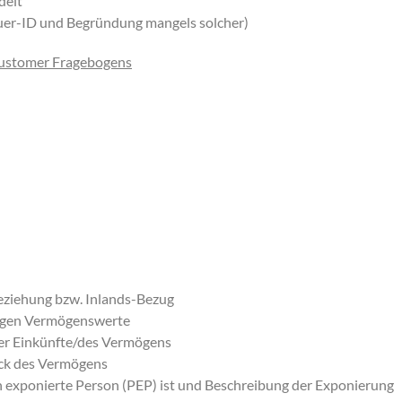
delt
euer-ID und Begründung mangels solcher)
ustomer Fragebogens
ziehung bzw. Inlands-Bezug
tigen Vermögenswerte
r Einkünfte/des Vermögens
ck des Vermögens
h exponierte Person (PEP) ist und Beschreibung der Exponierung