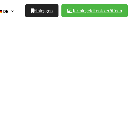
Einloggen
Termingeldkonto eröffnen
DE