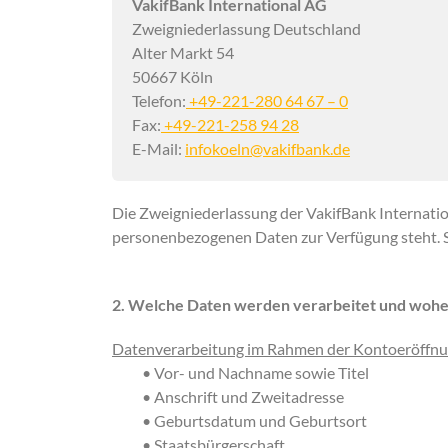
VakifBank International AG
Zweigniederlassung Deutschland
Alter Markt 54
50667 Köln
Telefon:
+49-221-280 64 67 – 0
Fax:
+49-221-258 94 28
E-Mail:
infokoeln@vakifbank.de
Die Zweigniederlassung der VakifBank Internatio
personenbezogenen Daten zur Verfügung steht. S
2. Welche Daten werden verarbeitet und wohe
Datenverarbeitung im Rahmen der Kontoeröffn
• Vor- und Nachname sowie Titel
• Anschrift und Zweitadresse
• Geburtsdatum und Geburtsort
• Staatsbürgerschaft