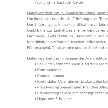
• Art und Herkunft der Gelder
Datenverarbeitung im Rahmen des Video-Ident-V
Um Ihnen eine erleichterte Eröffnung eines Transf
Durchführung des Video-Identifikationsverfahre
GmbH, die zur Einhaltung aller anwendbaren d
Nachname, Geburtsdatum, Anschrift, E-Mai
Identifikationsverfahrens machen Mitarbeit
Führerschein). Diese werden uns anschließend zu
Datenverarbeitung im Rahmen des Avalkreditver
• Vor- und Nachname sowie Titel des Kredi
• Kontonummer
• Kundennummer
• Kreditdaten (Avalrahmen, Laufzeit, Bearbe
• Pfandvertrag Spareinlagen: Pfandbestelle
• Pfandvertrag Lebensversicherung: Pfandbe
• Hypothek: Schuldner