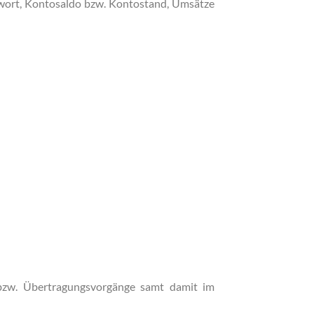
wort, Kontosaldo bzw. Kontostand, Umsätze
bzw. Übertragungsvorgänge samt damit im