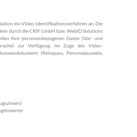
ikation ein Video-Identifikationsverfahren an. Die
wecken durch die CRIF GmbH bzw. WebID Solutions
tellen Ihre personenbezogenen Daten (Vor- und
prache) zur Verfügung. Im Zuge des Video-
usweisdokument (Reisepass, Personalausweis,
zugszinsen)
gitimierter