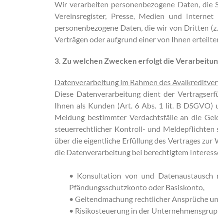
Wir verarbeiten personenbezogene Daten, die S
Vereinsregister, Presse, Medien und Internet
personenbezogene Daten, die wir von Dritten (z.
Verträgen oder aufgrund einer von Ihnen erteilte
3. Zu welchen Zwecken erfolgt die Verarbeitun
Datenverarbeitung im Rahmen des Avalkreditver
Diese Datenverarbeitung dient der Vertragser
Ihnen als Kunden (Art. 6 Abs. 1 lit. B DSGVO) u
Meldung bestimmter Verdachtsfälle an die Geld
steuerrechtlicher Kontroll- und Meldepflichte
über die eigentliche Erfüllung des Vertrages zur 
die Datenverarbeitung bei berechtigtem Interesse
• Konsultation von und Datenaustausch m
Pfändungsschutzkonto oder Basiskonto,
• Geltendmachung rechtlicher Ansprüche und 
• Risikosteuerung in der Unternehmensgru