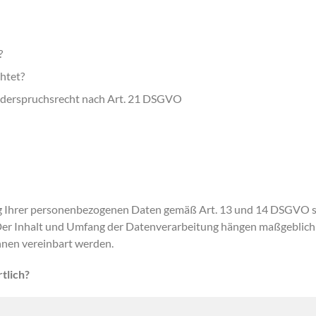
?
chtet?
Widerspruchsrecht nach Art. 21 DSGVO
ung Ihrer personenbezogenen Daten gemäß Art. 13 und 14 DSGVO 
Der Inhalt und Umfang der Datenverarbeitung hängen maßgeblich
hnen vereinbart werden.
tlich?