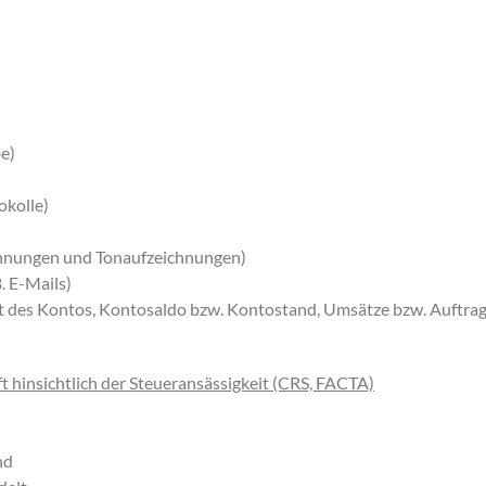
e)
okolle)
ichnungen und Tonaufzeichnungen)
. E-Mails)
 des Kontos, Kontosaldo bzw. Kontostand, Umsätze bzw. Auftra
 hinsichtlich der Steueransässigkeit (CRS, FACTA)
nd