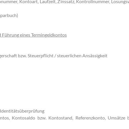
nummer, Kontoart, Laufzeit, Zinssatz, Kontrollnummer, Losungs
 Sparbuch)
d Führung eines Termingeldkontos
rschaft bzw. Steuerpflicht / steuerlichen Ansässigkeit
-Identitätsüberprüfung
tos, Kontosaldo bzw. Kontostand, Referenzkonto, Umsätze 