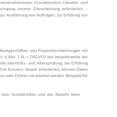
nerverzeichnissen, Grundbüchern, Handels- und
ringung unserer Dienstleistung erforderlich –
 zur Ausführung von Aufträgen, zur Erfüllung von
Bankgeschäften und Finanzdienstleistungen mit
t. 6 Abs. 1 lit. c DSGVO) wie beispielsweise der
e Identitäts- und Altersprüfung, die Erfüllung
nd im Konzern.
Soweit erforderlich, können Daten
uns oder Dritten verarbeitet werden. Beispiele für
bzw. Ausfallrisiken und des Bedarfs beim