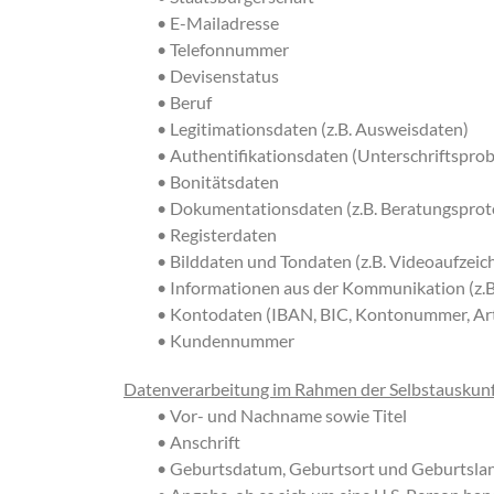
• E-Mailadresse
• Telefonnummer
• Devisenstatus
• Beruf
• Legitimationsdaten (z.B. Ausweisdaten)
• Authentifikationsdaten (Unterschriftsprob
• Bonitätsdaten
• Dokumentationsdaten (z.B. Beratungsprot
• Registerdaten
• Bilddaten und Tondaten (z.B. Videoaufze
• Informationen aus der Kommunikation (z.B
• Kontodaten (IBAN, BIC, Kontonummer, Art
• Kundennummer
Datenverarbeitung im Rahmen der Selbstauskunft
• Vor- und Nachname sowie Titel
• Anschrift
• Geburtsdatum, Geburtsort und Geburtsla