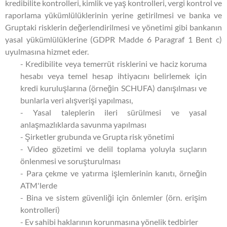
kredibilite kontrolleri, kimlik ve yaş kontrolleri, vergi kontrol ve
raporlama yükümlülüklerinin yerine getirilmesi ve banka ve
Gruptaki risklerin değerlendirilmesi ve yönetimi gibi bankanın
yasal yükümlülüklerine (GDPR Madde 6 Paragraf 1 Bent c)
uyulmasına hizmet eder.
- Kredibilite veya temerrüt risklerini ve haciz koruma
hesabı veya temel hesap ihtiyacını belirlemek için
kredi kuruluşlarına (örneğin SCHUFA) danışılması ve
bunlarla veri alışverişi yapılması,
- Yasal taleplerin ileri sürülmesi ve yasal
anlaşmazlıklarda savunma yapılması
- Şirketler grubunda ve Grupta risk yönetimi
- Video gözetimi ve delil toplama yoluyla suçların
önlenmesi ve soruşturulması
- Para çekme ve yatırma işlemlerinin kanıtı, örneğin
ATM'lerde
- Bina ve sistem güvenliği için önlemler (örn. erişim
kontrolleri)
- Ev sahibi haklarının korunmasına yönelik tedbirler