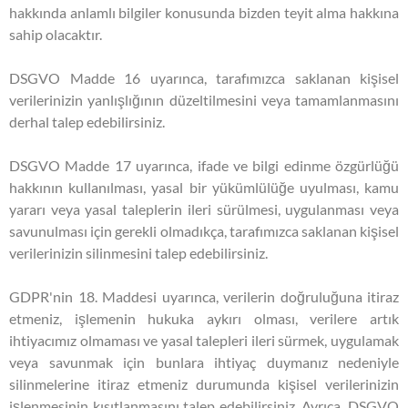
hakkında anlamlı bilgiler konusunda bizden teyit alma hakkına
sahip olacaktır.
DSGVO Madde 16 uyarınca, tarafımızca saklanan kişisel
verilerinizin yanlışlığının düzeltilmesini veya tamamlanmasını
derhal talep edebilirsiniz.
DSGVO Madde 17 uyarınca, ifade ve bilgi edinme özgürlüğü
hakkının kullanılması, yasal bir yükümlülüğe uyulması, kamu
yararı veya yasal taleplerin ileri sürülmesi, uygulanması veya
savunulması için gerekli olmadıkça, tarafımızca saklanan kişisel
verilerinizin silinmesini talep edebilirsiniz.
GDPR'nin 18. Maddesi uyarınca, verilerin doğruluğuna itiraz
etmeniz, işlemenin hukuka aykırı olması, verilere artık
ihtiyacımız olmaması ve yasal talepleri ileri sürmek, uygulamak
veya savunmak için bunlara ihtiyaç duymanız nedeniyle
silinmelerine itiraz etmeniz durumunda kişisel verilerinizin
işlenmesinin kısıtlanmasını talep edebilirsiniz. Ayrıca, DSGVO