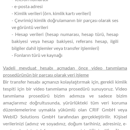
- e-posta adresi
- Kimlik verileri (örn. kimlik kartı verileri)
- Çevrimiçi kimlik doğrulamanın bir parçası olarak ses
ve görüntü verileri
- Hesap verileri (hesap numarası, hesap türü, hesap
bakiyesi veya hesap bakiyesi, referans hesap, ilgili
bilgiler dahil işlemler veya transfer işlemleri)
- Fonların türü ve kaynağı
Vadeli mevduat hesabı açmadan önce video tanımlama
prosedürünün bir parçası olarak veri işleme
Bir transfer hesabı açmanızı kolaylaştırmak için, gerekli kimlik
tespiti için bir video tanımlama prosedürü sunuyoruz. Video
tanımlama prosedürü bizim adımıza ve sadece bizim
amaçlarımız doğrultusunda, yürürlükteki tüm veri koruma
düzenlemelerine uymakla yükümlü olan CRIF GmbH veya
WebID Solutions GmbH tarafından gerçekleştirilir. Kişisel
verilerinizi (adınız ve soyadınız, doğum tarihiniz, adresiniz, e-