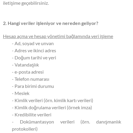
iletişime geçebilirsiniz.
2. Hangi veriler işleniyor ve nereden geliyor?
Hesap açma ve hesap yönetimi bağlamında veri işleme
- Ad, soyad ve unvan
- Adres ve ikinci adres
- Doğum tarihi ve yeri
- Vatandaşlık
- e-posta adresi
- Telefon numarası
- Para birimi durumu
- Meslek
- Kimlik verileri (örn. kimlik kartı verileri)
- Kimlik doğrulama verileri (örnek imza)
- Kredibilite verileri
- Dokümantasyon verileri (örn. danışmanlık
protokolleri)