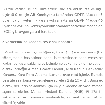
Bu tür veriler üçüncü ülkelerdeki alıcılara aktarılırsa ve ilgili
üçüncü ülke için AB Komisyonu tarafından GDPR Madde 45
uyarınca bir yeterlilik kararı yoksa, aktarım GDPR Madde 46
uyarınca Avrupa Komisyonu'nun standart sözleşme maddeleri
(SCC) gibi uygun garantilere tabidir.
6 Verileriniz ne kadar süreyle saklanacak?
Kişisel verilerinizi, gerektiğinde, tüm iş ilişkisi süresince (bir
sözleşmenin başlatılmasından, işlenmesinden sona ermesine
kadar) ve yasal saklama ve belgeleme yükümlülüklerine uygun
olarak (örneğin Alman Ticaret Kanunu, Mali Kanun, Bankacılık
Kanunu, Kara Para Aklama Kanunu uyarınca) işleriz. Burada
belirtilen saklama ve belgeleme süreleri 2 ila 10 yıldır. Buna ek
olarak, delillerin saklanması için 30 yıla kadar olan yasal zaman
aşımı sürelerine (Alman Medeni Kanunu (BGB) §§ 195 ff)
saklama süresi boyunca uyulmalıdır; normal zaman aşımı
süresi üç yıldır.