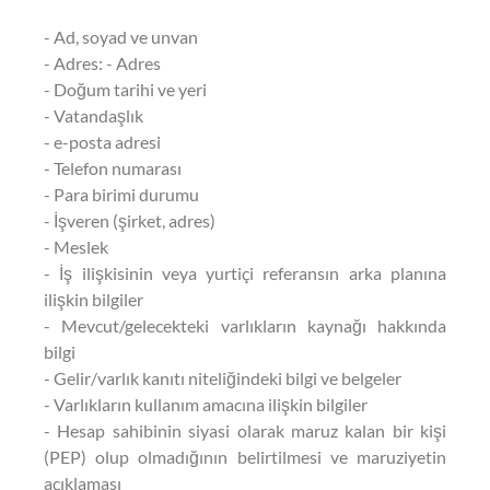
- Ad, soyad ve unvan
- Adres: - Adres
- Doğum tarihi ve yeri
- Vatandaşlık
- e-posta adresi
- Telefon numarası
- Para birimi durumu
- İşveren (şirket, adres)
- Meslek
- İş ilişkisinin veya yurtiçi referansın arka planına
ilişkin bilgiler
- Mevcut/gelecekteki varlıkların kaynağı hakkında
bilgi
- Gelir/varlık kanıtı niteliğindeki bilgi ve belgeler
- Varlıkların kullanım amacına ilişkin bilgiler
- Hesap sahibinin siyasi olarak maruz kalan bir kişi
(PEP) olup olmadığının belirtilmesi ve maruziyetin
açıklaması