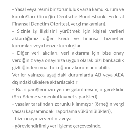
- Yasal veya resmi bir zorunluluk varsa kamu kurum ve
kuruluşları (örneğin Deutsche Bundesbank, Federal
Finansal Denetim Otoritesi, vergi makamları).
- Sizinle iş ilişkisini yürütmek için kişisel verileri
aktardığımız diğer kredi ve finansal hizmetler
kurumları veya benzer kuruluşlar.
- Diğer veri alıcıları, veri aktarımı için bize onay
verdiğiniz veya onayınıza uygun olarak bizi bankacılık
gizliliğinden muaf tuttuğunuz kurumlar olabilir.
Veriler yalnızca aşağıdaki durumlarda AB veya AEA
dışındaki ülkelere aktarılacaktır
- Bu, siparişlerinizin yerine getirilmesi için gereklidir
(örn. ödeme ve menkul kıymet siparişleri),
- yasalar tarafından zorunlu kılınmıştır (örneğin vergi
yasası kapsamındaki raporlama yükümlülükleri),
- bize onayınızı verdiniz veya
- görevlendirilmiş veri işleme çerçevesinde.