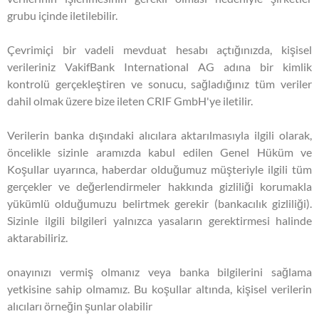
grubu içinde iletilebilir.
Çevrimiçi bir vadeli mevduat hesabı açtığınızda, kişisel
verileriniz VakifBank International AG adına bir kimlik
kontrolü gerçekleştiren ve sonucu, sağladığınız tüm veriler
dahil olmak üzere bize ileten CRIF GmbH'ye iletilir.
Verilerin banka dışındaki alıcılara aktarılmasıyla ilgili olarak,
öncelikle sizinle aramızda kabul edilen Genel Hüküm ve
Koşullar uyarınca, haberdar olduğumuz müşteriyle ilgili tüm
gerçekler ve değerlendirmeler hakkında gizliliği korumakla
yükümlü olduğumuzu belirtmek gerekir (bankacılık gizliliği).
Sizinle ilgili bilgileri yalnızca yasaların gerektirmesi halinde
aktarabiliriz.
onayınızı vermiş olmanız veya banka bilgilerini sağlama
yetkisine sahip olmamız. Bu koşullar altında, kişisel verilerin
alıcıları örneğin şunlar olabilir