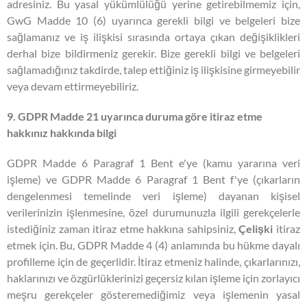
adresiniz. Bu yasal yükümlülüğü yerine getirebilmemiz için,
GwG Madde 10 (6) uyarınca gerekli bilgi ve belgeleri bize
sağlamanız ve iş ilişkisi sırasında ortaya çıkan değişiklikleri
derhal bize bildirmeniz gerekir. Bize gerekli bilgi ve belgeleri
sağlamadığınız takdirde, talep ettiğiniz iş ilişkisine girmeyebilir
veya devam ettirmeyebiliriz.
9. GDPR Madde 21 uyarınca duruma göre itiraz etme
hakkınız hakkında bilgi
GDPR Madde 6 Paragraf 1 Bent e'ye (kamu yararına veri
işleme) ve GDPR Madde 6 Paragraf 1 Bent f'ye (çıkarların
dengelenmesi temelinde veri işleme) dayanan kişisel
verilerinizin işlenmesine, özel durumunuzla ilgili gerekçelerle
istediğiniz zaman itiraz etme hakkına sahipsiniz,
Çelişki
itiraz
etmek için. Bu, GDPR Madde 4 (4) anlamında bu hükme dayalı
profilleme için de geçerlidir. İtiraz etmeniz halinde, çıkarlarınızı,
haklarınızı ve özgürlüklerinizi geçersiz kılan işleme için zorlayıcı
meşru gerekçeler gösteremediğimiz veya işlemenin yasal