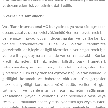
ve devam eden risk yönetimine dahil edilir.
5 Verilerinizi kim alıyor?
VakifBank International AG bünyesinde, yalnızca sözleşmeden
doğan, yasal ve düzenleyici yükümlülükleri yerine getirmek için
verilerinize ihtiyaç duyan departmanlar ve çalışanlar bu
verilere erişebilecektir. Buna ek olarak, tarafımızca
görevlendirilen işleyiciler, ilgili hizmetlerini yerine getirmek için
verilere ihtiyaç duymaları halinde verilerinizi alacaktır. Bunlar
kredi hizmetleri, BT hizmetleri, lojistik, baskı hizmetleri,
telekomünikasyon ve borç tahsilatı kategorilerindeki
şirketlerdir. Tüm işleyiciler sözleşmeye bağlı olarak bankacılık
gizliliğini korumak ve haberdar oldukları tüm gerçekler
hakkında gizliliği korumakla yükümlüdür, verilerinizi gizli
tutmalıdır ve verilerinizi yalnızca hizmetin sağlanması
kapsamında işleyebilir. Verileriniz, idari nedenlerle, yasal veya
resmi yükümlülükler nedeniyle risk yönetimi için veya müşteri
verilerinin işlenmesinin gerekli olması nedeniyle şirketler