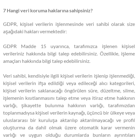
7 Hangi veri koruma haklarına sahipsiniz?
GDPR, kişisel verilerin işlenmesinde veri sahibi olarak size
aşağıdaki hakları vermektedir:
GDPR Madde 15 uyarınca, tarafımızca işlenen kişisel
verileriniz hakkında bilgi talep edebilirsiniz. Özellikle, işleme
amaçları hakkında bilgi talep edebilirsiniz.
Veri sahibi, kendisiyle ilgili kişisel verilerin işlenip işlenmediği,
kişisel verilerin ifşa edildiği veya edileceği alıcı kategorileri,
kişisel verilerin saklanacağı öngörülen süre, düzeltme, silme,
işlemenin kısıtlanmasını talep etme veya itiraz etme hakkının
varlığı, şikayette bulunma hakkının varlığı, tarafımızdan
toplanmadıysa kişisel verilerin kaynağı, üçüncü bir ülkeye veya
uluslararası bir kuruluşa aktarılıp aktarılmayacağı ve profil
oluşturma da dahil olmak üzere otomatik karar vermenin
varlığı ve uygun olduğu durumlarda bunların ayrıntıları