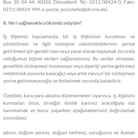
Box 20 04 44, 40102 Düsseldorf, Tel.: 0211/38424-0, Faks:
0211/38424-999, e-posta: poststelle@ldi.nrw.de).
8. Veri sağlamakla yükümlü müyüm?
İş ilişkimiz kapsamında, bir iş ilişkisinin kurulması ve
yürütülmesi ve ilgili sözleşme yükümlülüklerinin yerine
getirilmesi için gerekli olan veya yasal olarak toplamak zorunda
olduğumuz kişisel verileri sağlamalısınız. Bu veriler olmadan,
genellikle sözleşmeyi imzalamayı veya siparişi yerine getirmeyi
reddetmek zorunda kalacağız veya artık mevcut bir sözleşmeyi
yerine getiremeyeceğiz ve feshetmek zorunda kalabiliriz.
Özellikle, kara para aklama düzenlemeleri uyarınca, iş ilişkisini
kurmadan önce, örneğin kimlik kartınız aracılığıyla sizi
tanımlamak ve bunu yaparken aşağıdakilerinizi doğrulamak
zorundayız
adınız, doğum yeriniz, doğum tarihiniz, uyruğunuz ve ikamet