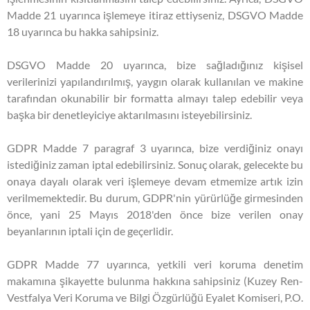
Madde 21 uyarınca işlemeye itiraz ettiyseniz, DSGVO Madde
18 uyarınca bu hakka sahipsiniz.
DSGVO Madde 20 uyarınca, bize sağladığınız kişisel
verilerinizi yapılandırılmış, yaygın olarak kullanılan ve makine
tarafından okunabilir bir formatta almayı talep edebilir veya
başka bir denetleyiciye aktarılmasını isteyebilirsiniz.
GDPR Madde 7 paragraf 3 uyarınca, bize verdiğiniz onayı
istediğiniz zaman iptal edebilirsiniz. Sonuç olarak, gelecekte bu
onaya dayalı olarak veri işlemeye devam etmemize artık izin
verilmemektedir. Bu durum, GDPR'nin yürürlüğe girmesinden
önce, yani 25 Mayıs 2018'den önce bize verilen onay
beyanlarının iptali için de geçerlidir.
GDPR Madde 77 uyarınca, yetkili veri koruma denetim
makamına şikayette bulunma hakkına sahipsiniz (Kuzey Ren-
Vestfalya Veri Koruma ve Bilgi Özgürlüğü Eyalet Komiseri, P.O.