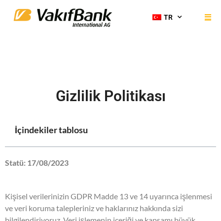
TR
Gizlilik Politikası
İçindekiler tablosu
Statü: 17/08/2023
Kişisel verilerinizin GDPR Madde 13 ve 14 uyarınca işlenmesi
ve veri koruma talepleriniz ve haklarınız hakkında sizi
bilgilendiriyoruz. Veri işlemenin içeriği ve kapsamı büyük