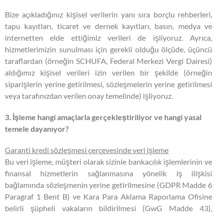
Bize açıkladığınız kişisel verilerin yanı sıra borçlu rehberleri,
tapu kayıtları, ticaret ve dernek kayıtları, basın, medya ve
internetten elde ettiğimiz verileri de işliyoruz. Ayrıca,
hizmetlerimizin sunulması için gerekli olduğu ölçüde, üçüncü
taraflardan (örneğin SCHUFA, Federal Merkezi Vergi Dairesi)
aldığımız kişisel verileri izin verilen bir şekilde (örneğin
siparişlerin yerine getirilmesi, sözleşmelerin yerine getirilmesi
veya tarafınızdan verilen onay temelinde) işliyoruz.
3. İşleme hangi amaçlarla gerçekleştiriliyor ve hangi yasal
temele dayanıyor?
Garanti kredi sözleşmesi çerçevesinde veri işleme
Bu veri işleme, müşteri olarak sizinle bankacılık işlemlerinin ve
finansal hizmetlerin sağlanmasına yönelik iş ilişkisi
bağlamında sözleşmenin yerine getirilmesine (GDPR Madde 6
Paragraf 1 Bent B) ve Kara Para Aklama Raporlama Ofisine
belirli şüpheli vakaların bildirilmesi (GwG Madde 43),