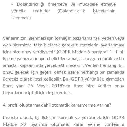
- Dolandırıcılığı önlemeye ve mücadele etmeye
yönelik tedbirler (Dolandırıcılık İşlemlerinin
İzlenmesi)
Verilerinizin işlenmesi için (örneğin pazarlama faaliyetleri veya
web sitemizde teknik olarak gereksiz çerezlerin ayarlanması
için) bize onay verdiyseniz (GDPR Madde 6 paragraf 1 lit. a),
işleme yalnızca onayda belirtilen amaçlara uygun olarak ve bu
amaçlar kapsamında gerçekleştirilecektir. Verilen herhangi bir
onay, gelecek için geçerli olmak üzere herhangi bir zamanda
ücretsiz olarak iptal edilebilir. Bu, GDPR yürürlüğe girmeden
önce, yani 25 Mayıs 2018'den önce bize verilen onay
beyanlarının iptali için de geçerlidir.
4. profil oluşturma dahil otomatik karar verme var mı?
Prensip olarak, iş ilişkisini kurmak ve yürütmek için GDPR
Madde 22 uyarınca otomatik karar verme yöntemini