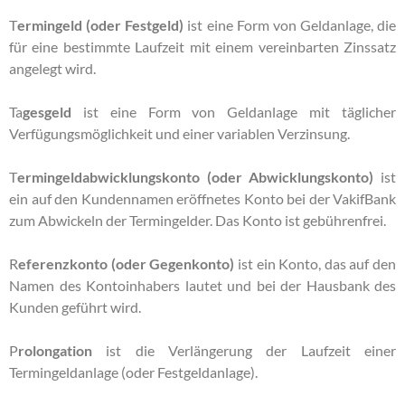
T
ermingeld (oder Festgeld)
ist eine Form von Geldanlage, die
für eine bestimmte Laufzeit mit einem vereinbarten Zinssatz
angelegt wird.
Ta
gesgeld
ist eine Form von Geldanlage mit täglicher
Verfügungsmöglichkeit und einer variablen Verzinsung.
T
ermingeldabwicklungskonto (oder Abwicklungskonto)
ist
ein auf den Kundennamen eröffnetes Konto bei der VakifBank
zum Abwickeln der Termingelder. Das Konto ist gebührenfrei.
R
eferenzkonto (oder Gegenkonto)
ist ein Konto, das auf den
Namen des Kontoinhabers lautet und bei der Hausbank des
Kunden geführt wird.
P
rolongation
ist die Verlängerung der Laufzeit einer
Termingeldanlage (oder Festgeldanlage).