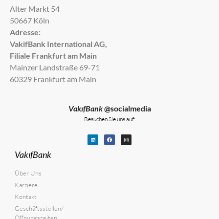
Alter Markt 54
50667 Köln
Adresse:
VakifBank International AG,
Filiale Frankfurt am Main
Mainzer Landstraße 69-71
60329 Frankfurt am Main
VakıfBank
@socialmedia
Besuchen Sie uns auf:
VakıfBank
Über Uns
Karriere
Kontakt
Geschäftsstellen/
Öffnungszeiten