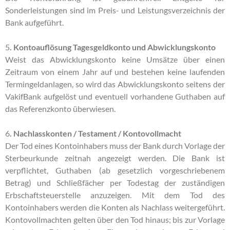
Sonderleistungen sind im Preis- und Leistungsverzeichnis der
Bank aufgeführt.
5
. Kontoauflösung Tagesgeldkonto und Abwicklungskonto
Weist das Abwicklungskonto keine Umsätze über einen
Zeitraum von einem Jahr auf und bestehen keine laufenden
Termingeldanlagen, so wird das Abwicklungskonto seitens der
VakifBank aufgelöst und eventuell vorhandene Guthaben auf
das Referenzkonto überwiesen.
6
. Nachlasskonten / Testament / Kontovollmacht
Der Tod eines Kontoinhabers muss der Bank durch Vorlage der
Sterbeurkunde zeitnah angezeigt werden. Die Bank ist
verpflichtet, Guthaben (ab gesetzlich vorgeschriebenem
Betrag) und Schließfächer per Todestag der zuständigen
Erbschaftsteuerstelle anzuzeigen. Mit dem Tod des
Kontoinhabers werden die Konten als Nachlass weitergeführt.
Kontovollmachten gelten über den Tod hinaus; bis zur Vorlage