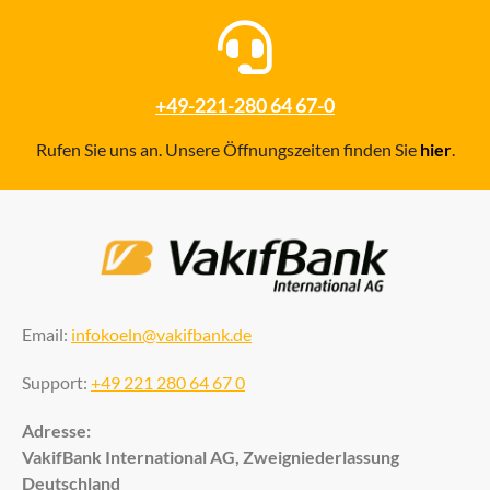
+49-221-280 64 67-0
Rufen Sie uns an. Unsere Öffnungszeiten finden Sie
hier
.
Email:
infokoeln@vakifbank.de
Support:
+49 221 280 64 67 0
Adresse:
VakifBank International AG, Zweigniederlassung
Deutschland