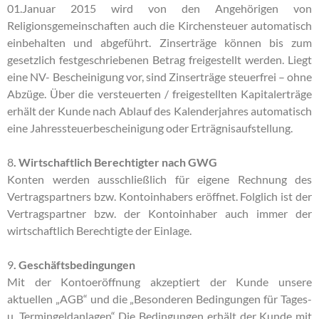
01.Januar 2015 wird von den Angehörigen von
Religionsgemeinschaften auch die Kirchensteuer automatisch
einbehalten und abgeführt. Zinserträge können bis zum
gesetzlich festgeschriebenen Betrag freigestellt werden. Liegt
eine NV- Bescheinigung vor, sind Zinserträge steuerfrei – ohne
Abzüge. Über die versteuerten / freigestellten Kapitalerträge
erhält der Kunde nach Ablauf des Kalenderjahres automatisch
eine Jahressteuerbescheinigung oder Erträgnisaufstellung.
8
. Wirtschaftlich Berechtigter nach GWG
Konten werden ausschließlich für eigene Rechnung des
Vertragspartners bzw. Kontoinhabers eröffnet. Folglich ist der
Vertragspartner bzw. der Kontoinhaber auch immer der
wirtschaftlich Berechtigte der Einlage.
9
. Geschäftsbedingungen
Mit der Kontoeröffnung akzeptiert der Kunde unsere
aktuellen „AGB“ und die „Besonderen Bedingungen für Tages-
u. Termingeldanlagen“ Die Bedingungen erhält der Kunde mit