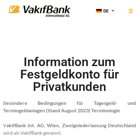
DE
Information zum
Festgeldkonto für
Privatkunden
B
esondere Bedingungen für Tagesgeld- und
Termingeldanlagen (Stand August 2023) Terminologie
V
akifBank Int. AG, Wien, Zweigniederlassung Deutschland
wird als VakifBank genannt.