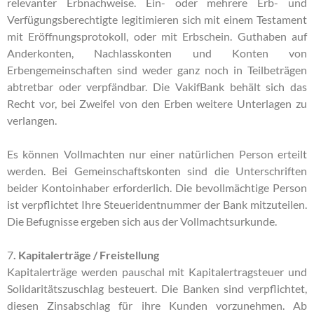
relevanter Erbnachweise. Ein- oder mehrere Erb- und
Verfügungsberechtigte legitimieren sich mit einem Testament
mit Eröffnungsprotokoll, oder mit Erbschein. Guthaben auf
Anderkonten, Nachlasskonten und Konten von
Erbengemeinschaften sind weder ganz noch in Teilbeträgen
abtretbar oder verpfändbar. Die VakifBank behält sich das
Recht vor, bei Zweifel von den Erben weitere Unterlagen zu
verlangen.
Es können Vollmachten nur einer natürlichen Person erteilt
werden. Bei Gemeinschaftskonten sind die Unterschriften
beider Kontoinhaber erforderlich. Die bevollmächtige Person
ist verpflichtet Ihre Steueridentnummer der Bank mitzuteilen.
Die Befugnisse ergeben sich aus der Vollmachtsurkunde.
7
. Kapitalerträge / Freistellung
Kapitalerträge werden pauschal mit Kapitalertragsteuer und
Solidaritätszuschlag besteuert. Die Banken sind verpflichtet,
diesen Zinsabschlag für ihre Kunden vorzunehmen. Ab