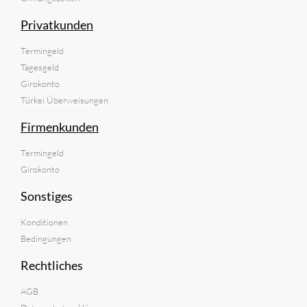
Privatkunden
Termingeld
Tagesgeld
Girokonto
Türkei Überweisungen
Firmenkunden
Termingeld
Girokonto
Sonstiges
Konditionen
Bedingungen
Rechtliches
AGB