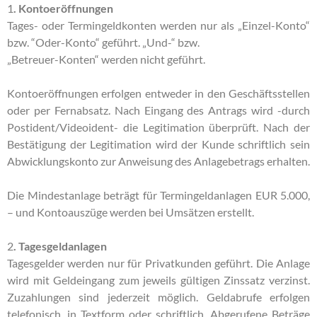
1
. Kontoeröffnungen
Tages- oder Termingeldkonten werden nur als „Einzel-Konto“
bzw. “Oder-Konto“ geführt. „Und-“ bzw.
„Betreuer-Konten“ werden nicht geführt.
Kontoeröffnungen erfolgen entweder in den Geschäftsstellen
oder per Fernabsatz. Nach Eingang des Antrags wird -durch
Postident/Videoident- die Legitimation überprüft. Nach der
Bestätigung der Legitimation wird der Kunde schriftlich sein
Abwicklungskonto zur Anweisung des Anlagebetrags erhalten.
Die Mindestanlage beträgt für Termingeldanlagen EUR 5.000,
– und Kontoauszüge werden bei Umsätzen erstellt.
2
. Tagesgeldanlagen
Tagesgelder werden nur für Privatkunden geführt. Die Anlage
wird mit Geldeingang zum jeweils gültigen Zinssatz verzinst.
Zuzahlungen sind jederzeit möglich. Geldabrufe erfolgen
telefonisch, in Textform oder schriftlich. Abgerufene Beträge