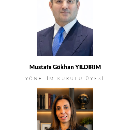
Mustafa Gökhan YILDIRIM
YÖNETIM KURULU ÜYESI