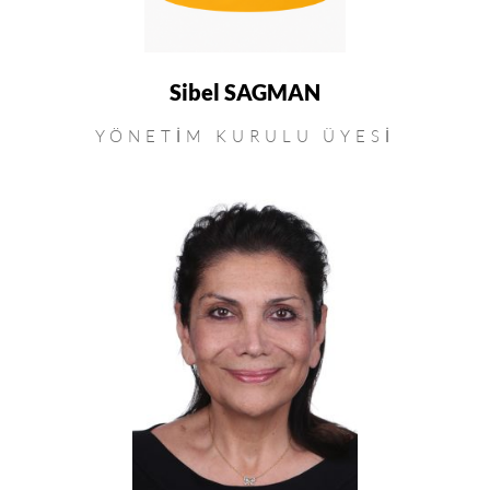
Sibel SAGMAN
YÖNETIM KURULU ÜYESI