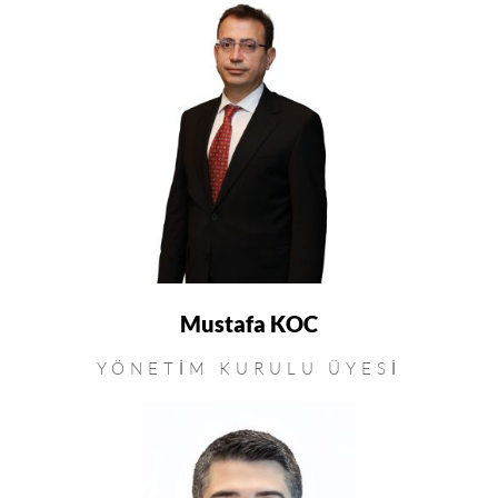
Mustafa KOC
YÖNETIM KURULU ÜYESI