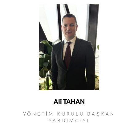
Ali TAHAN
YÖNETIM KURULU BAŞKAN
YARDIMCISI