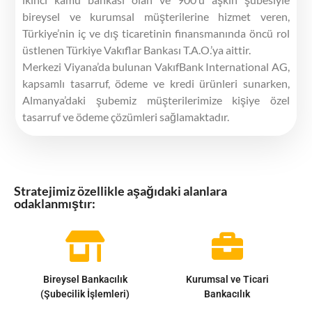
bireysel ve kurumsal müşterilerine hizmet veren,
Türkiye’nin iç ve dış ticaretinin finansmanında öncü rol
üstlenen Türkiye Vakıflar Bankası T.A.O.’ya aittir.
Merkezi Viyana’da bulunan VakıfBank International AG,
kapsamlı tasarruf, ödeme ve kredi ürünleri sunarken,
Almanya’daki şubemiz müşterilerimize kişiye özel
tasarruf ve ödeme çözümleri sağlamaktadır.
Stratejimiz özellikle aşağıdaki alanlara
odaklanmıştır:
Bireysel Bankacılık
Kurumsal ve Ticari
(Şubecilik İşlemleri)
Bankacılık