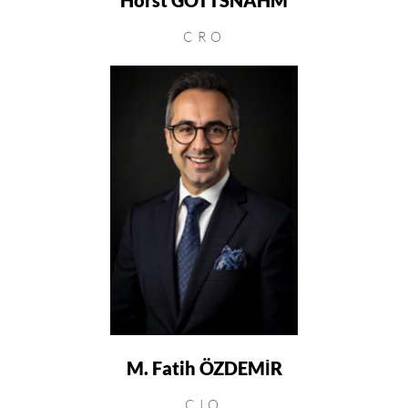
CRO
M. Fatih ÖZDEMİR
CIO