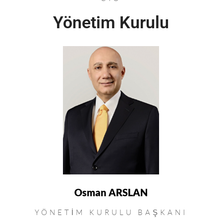
Yönetim Kurulu
Osman ARSLAN
YÖNETIM KURULU BAŞKANI