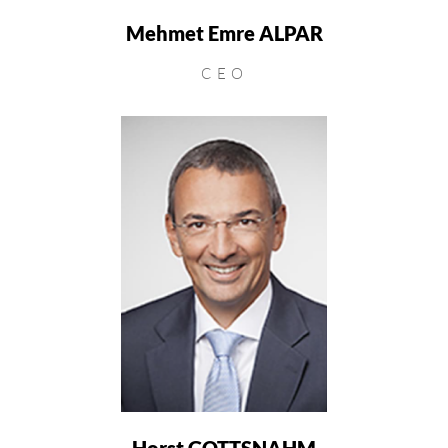
Mehmet Emre ALPAR
CEO
Horst GOTTSNAHM