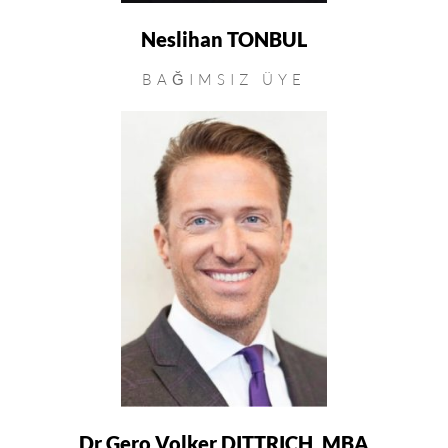
Neslihan TONBUL
BAĞIMSIZ ÜYE
Dr Gero Volker DITTRICH, MBA