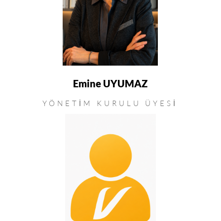
Emine UYUMAZ
YÖNETIM KURULU ÜYESI