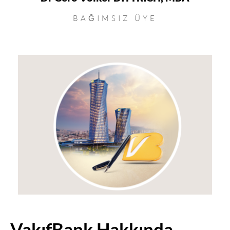
BAĞIMSIZ ÜYE
VakıfBank Hakkında